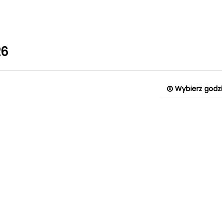
26
Wybierz godzi